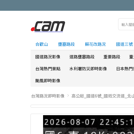
合歡山
壅塞路段
蘇花改路況
國道三號
國道路況影像
道路壅塞路段
重要路段
臺
台灣熱門景點
水利署防災即時影像
日本熱門
颱風即時影像
台灣路況即時影像
高公局_國道6號_國姓交流道_北山交