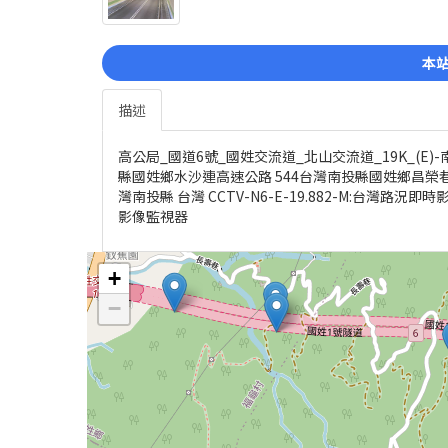
本站
描述
高公局_國道6號_國姓交流道_北山交流道_19K_(E)-
縣國姓鄉水沙連高速公路 544台灣南投縣國姓鄉昌榮巷6
灣南投縣 台灣 CCTV-N6-E-19.882-M:台灣
影像監視器
+
−