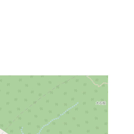
Leaflet