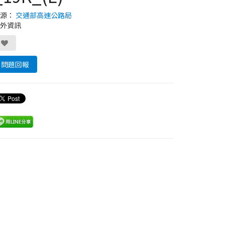
來源：
交通部高速公路局
外資訊
問題回報