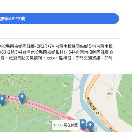
安卓APP下載
南投縣國姓鄉國姓鄉-2R2R+7V 台灣南投縣國姓鄉 544台灣南投
3-2號 544台灣南投縣國姓鄉柑林村 544台灣南投縣國姓鄉 台
路況即時影像、旅遊景點天氣觀測 、cctv、監視器、即時交通資訊、即時
CCTV現在位置