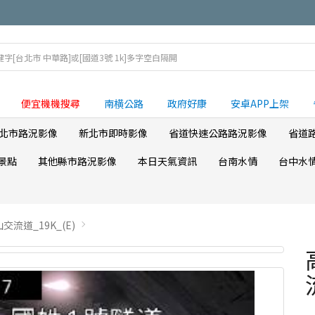
便宜機機搜尋
南横公路
政府好康
安卓APP上架
北市路況影像
新北市即時影像
省道快速公路路況影像
省道
景點
其他縣市路況影像
本日天氣資訊
台南水情
台中水
流道_19K_(E)