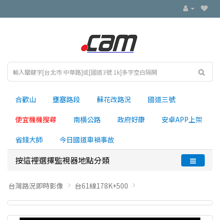
合歡山
壅塞路段
蘇花改路況
國道三號
便宜機機搜尋
南横公路
政府好康
安卓APP上架
省錢大師
今日國道車禍事故
按這裡選擇監視器地點分類
台灣路況即時影像
台61線178K+500