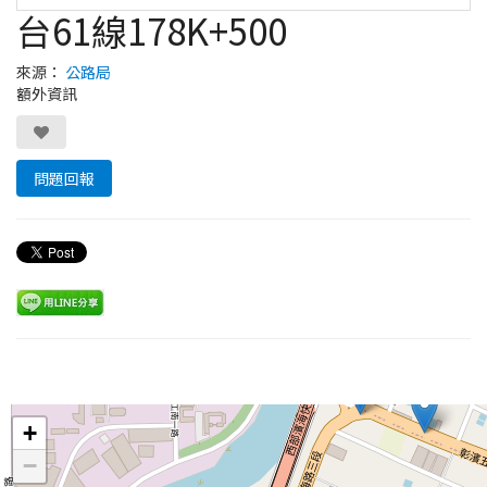
台61線178K+500
來源：
公路局
額外資訊
問題回報
Leaflet
+
−