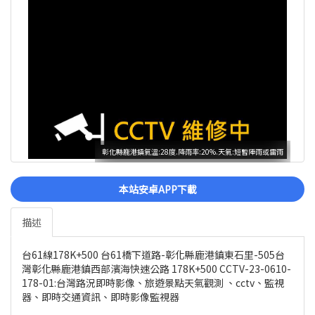
彰化縣鹿港鎮氣溫:28度.降雨率:20%.天氣:短暫陣雨或雷雨
本站安卓APP下載
描述
台61線178K+500 台61橋下道路-彰化縣鹿港鎮東石里-505台
灣彰化縣鹿港鎮西部濱海快速公路 178K+500 CCTV-23-0610-
178-01:台灣路況即時影像、旅遊景點天氣觀測 、cctv、監視
器、即時交通資訊、即時影像監視器