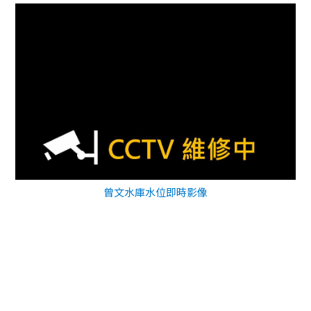
曾文水庫水位即時影像