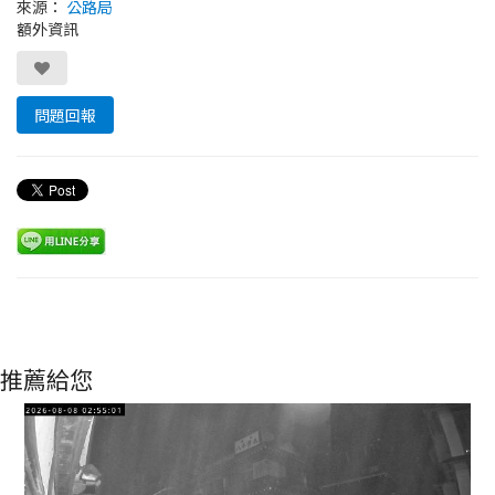
來源：
公路局
額外資訊
問題回報
推薦給您