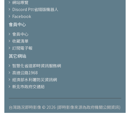
網站導覽
Discord Ptt省錢版機器人
Facebook
會員中心
會員中心
收藏清單
訂閱電子報
其它網站
智慧化省道即時資訊服務網
高速公路1968
經濟部水利署防災資訊網
新北市政府交通局
台灣路況即時影像 © 2026 (即時影像來源為政府機關公開資訊)