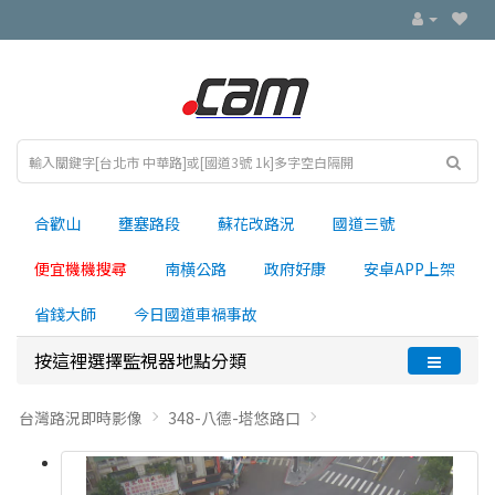
合歡山
壅塞路段
蘇花改路況
國道三號
便宜機機搜尋
南横公路
政府好康
安卓APP上架
省錢大師
今日國道車禍事故
按這裡選擇監視器地點分類
台灣路況即時影像
348-八德-塔悠路口