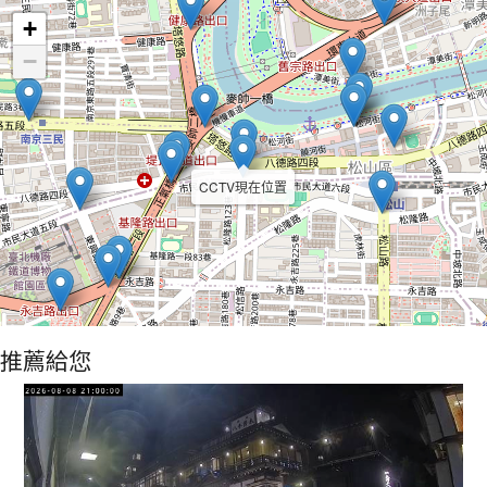
+
−
CCTV現在位置
推薦給您