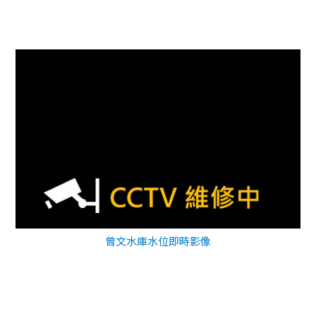
曾文水庫水位即時影像