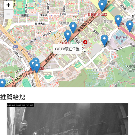
+
−
CCTV現在位置
推薦給您