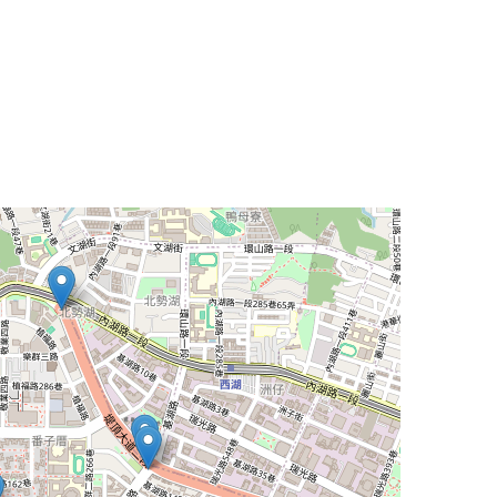
Leaflet