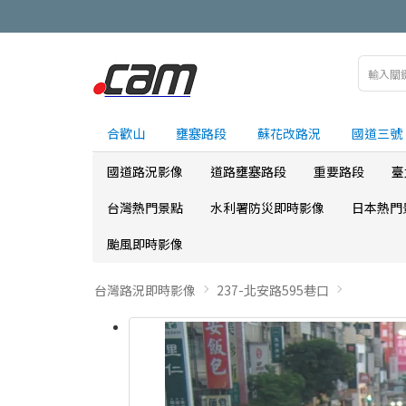
合歡山
壅塞路段
蘇花改路況
國道三號
國道路況影像
道路壅塞路段
重要路段
臺
台灣熱門景點
水利署防災即時影像
日本熱門
颱風即時影像
台灣路況即時影像
237-北安路595巷口