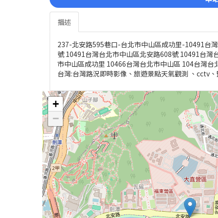
描述
237-北安路595巷口-台北市中山區成功里-10491台
號 10491台灣台北市中山區北安路608號 10491台
市中山區成功里 10466台灣台北市中山區 104台灣台
台灣:台灣路況即時影像、旅遊景點天氣觀測 、cct
+
−