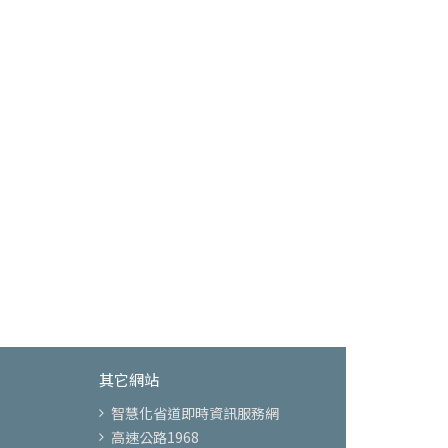
其它網站
智慧化省道即時資訊服務網
高速公路1968