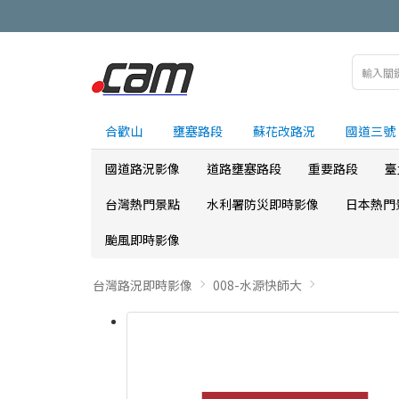
合歡山
壅塞路段
蘇花改路況
國道三號
國道路況影像
道路壅塞路段
重要路段
臺
台灣熱門景點
水利署防災即時影像
日本熱門
颱風即時影像
台灣路況即時影像
008-水源快師大