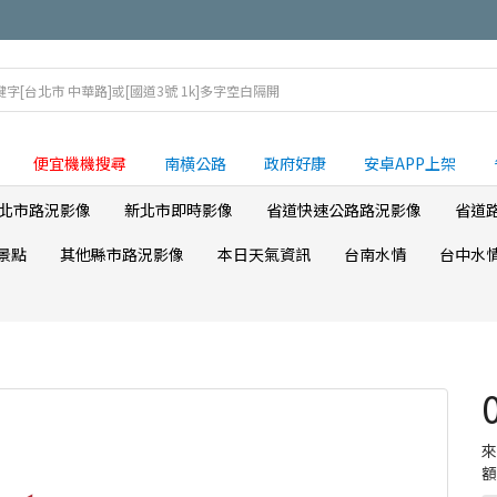
便宜機機搜尋
南横公路
政府好康
安卓APP上架
北市路況影像
新北市即時影像
省道快速公路路況影像
省道
景點
其他縣市路況影像
本日天氣資訊
台南水情
台中水
額