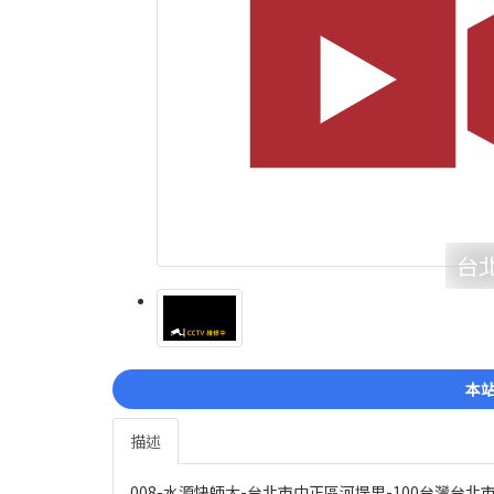
台北
本站
描述
008-水源快師大-台北市中正區河堤里-100台灣台北市