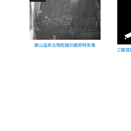
銀山温泉古勢起屋別館即時影像
三腳渡