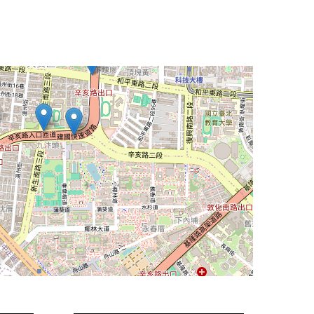
Leaflet