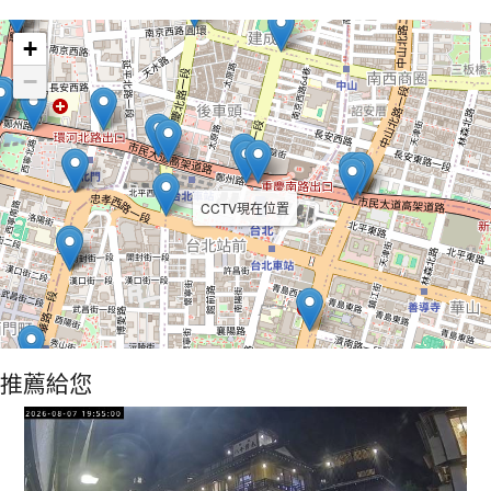
Leaflet
+
−
CCTV現在位置
推薦給您