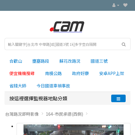
合歡山
壅塞路段
蘇花改路況
國道三號
便宜機機搜尋
南横公路
政府好康
安卓APP上架
省錢大師
今日國道車禍事故
按這裡選擇監視器地點分類
台灣路況即時影像
164-市民承德(西側)