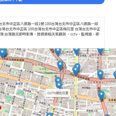
台灣台北市中正區八德路一段1號 100台灣台北市中正區八德路一段
W 台灣台北市中正區 100台灣台北市中正區梅花里 台灣台北市中正
台灣:台灣路況即時影像、旅遊景點天氣觀測 、cctv、監視器、即
CCTV現在位置