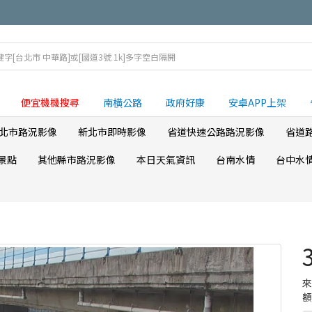
便宜機機搜尋
南横公路
政府好康
安卓APP上架
北市路況影像
新北市即時影像
省道快速公路路況影像
省道
景點
其他縣市路況影像
本日天氣資訊
台南水情
台中水
額