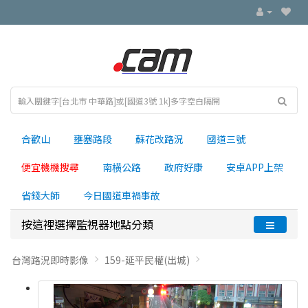
合歡山
壅塞路段
蘇花改路況
國道三號
便宜機機搜尋
南横公路
政府好康
安卓APP上架
省錢大師
今日國道車禍事故
按這裡選擇監視器地點分類
台灣路況即時影像
159-延平民權(出城)