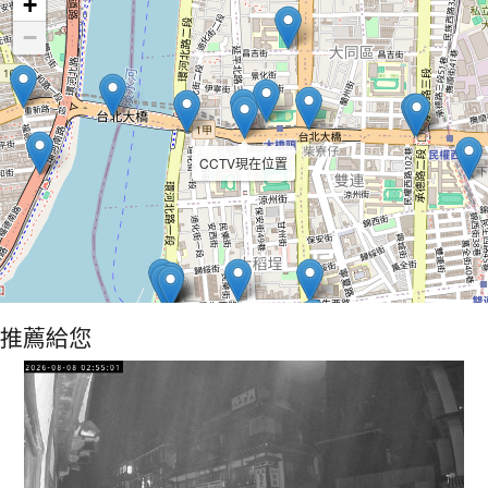
+
−
CCTV現在位置
推薦給您