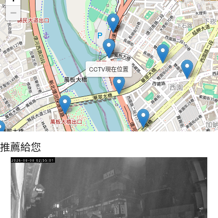
−
CCTV現在位置
推薦給您