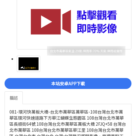
台北市萬華區氣溫:29度.降雨率:70%.天氣:陣雨或雷雨
本站安卓APP下載
描述
081-環河快萬板大橋-台北市萬華區萬華區-108台灣台北市萬
華區環河快速道路下方華江蝴蝶生態園區 108台灣台北市萬華
區長順街64號 108台灣台北市萬華區萬板大橋 2FJQ+58 台灣台
北市萬華區 108台灣台北市萬華區華江里 108台灣台北市萬華
區 台灣台北市 台灣台北 台灣:台灣路況即時影像、旅遊景點天