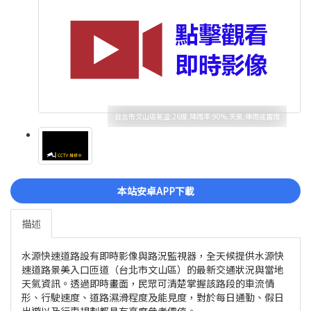
台北市文山區氣溫:26度.降雨率:90%.天氣:陣雨或雷雨
本站安卓APP下載
描述
水源快速道路設有即時影像與路況監視器，全天候提供水源快
速道路景美入口匝道（台北市文山區）的最新交通狀況與當地
天氣資訊。透過即時畫面，民眾可清楚掌握該路段的車流情
形、行駛速度、道路濕滑程度及能見度，對於每日通勤、假日
出遊以及行車規劃都具有高度參考價值。