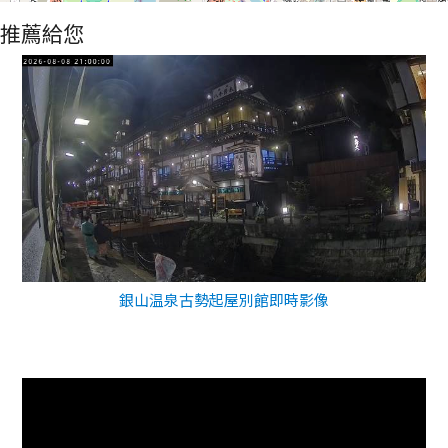
推薦給您
銀山温泉古勢起屋別館即時影像