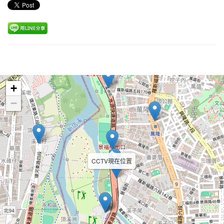
Leaflet
+
−
CCTV現在位置