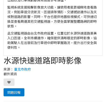
監視系統支援點擊影像放大功能，讓使用者能更細緻地查看路
況，例如車道分流狀況、匝道排隊情形、交通號誌運作以及天
候對道路的影響。同時，平台也提供地圖檢視模式，可快速切
換並查看周邊其他交通監視器，方便全面掌握整體路網的即時
狀態。
此交通監視器由台北市政府設置，位置位於水源快速道路景美
入口匝道，全年持續運作，確保提供清晰穩定的即時影像，協
助駕駛人在出發前及行車途中即時掌握路況，提升出行安全與
便利性。
水源快速道路即時影像
來源：
臺北市政府
額外資訊
問題回報