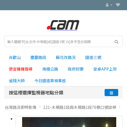
合歡山
壅塞路段
蘇花改路況
國道三號
便宜機機搜尋
南横公路
政府好康
安卓APP上架
省錢大師
今日國道車禍事故
按這裡選擇監視器地點分類
台灣路況即時影像
121-木柵路1段與木柵路1段76巷口號誌桿