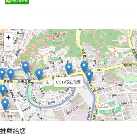
Leaflet
+
−
CCTV現在位置
推薦給您