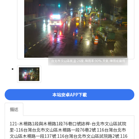
台北市文山區氣溫:26度.降雨率:90%.天氣:陣雨或雷雨
本站安卓APP下載
描述
121-木柵路1段與木柵路1段76巷口號誌桿-台北市文山區試院
里-116台灣台北市文山區木柵路一段76巷2號 116台灣台北市
文山區木柵路一段137號 116台灣台北市文山區試院路2號 116