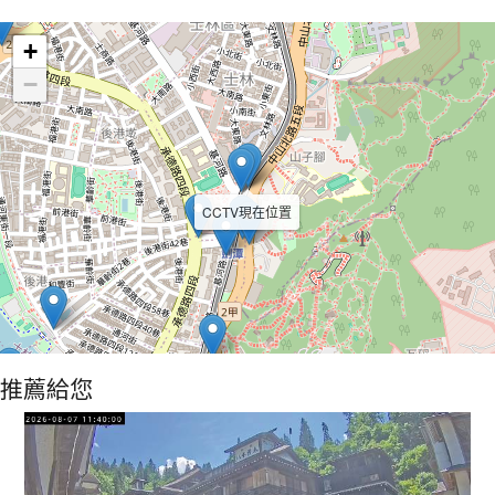
Leaflet
+
−
CCTV現在位置
推薦給您