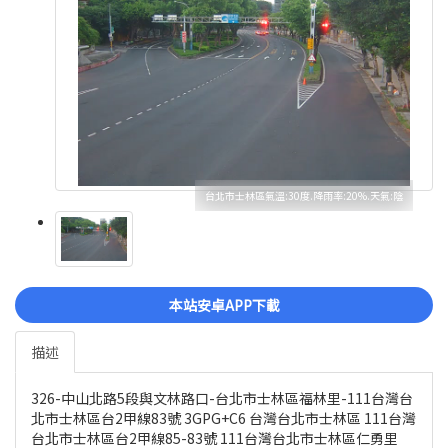
台北市士林區氣溫:30度.降雨率:20%.天氣:陰
本站安卓APP下載
描述
326-中山北路5段與文林路口-台北市士林區福林里-111台灣台
北市士林區台2甲線83號 3GPG+C6 台灣台北市士林區 111台灣
台北市士林區台2甲線85-83號 111台灣台北市士林區仁勇里