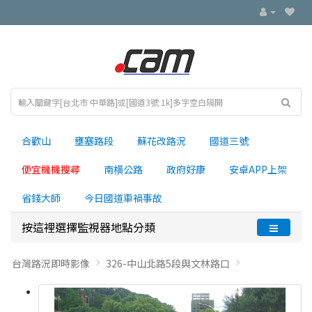
合歡山
壅塞路段
蘇花改路況
國道三號
便宜機機搜尋
南横公路
政府好康
安卓APP上架
省錢大師
今日國道車禍事故
按這裡選擇監視器地點分類
台灣路況即時影像
326-中山北路5段與文林路口