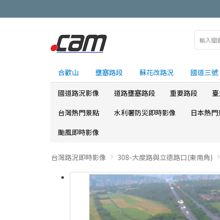
合歡山
壅塞路段
蘇花改路況
國道三號
國道路況影像
道路壅塞路段
重要路段
臺
台灣熱門景點
水利署防災即時影像
日本熱門
颱風即時影像
台灣路況即時影像
308-大度路與立德路口(東南角)