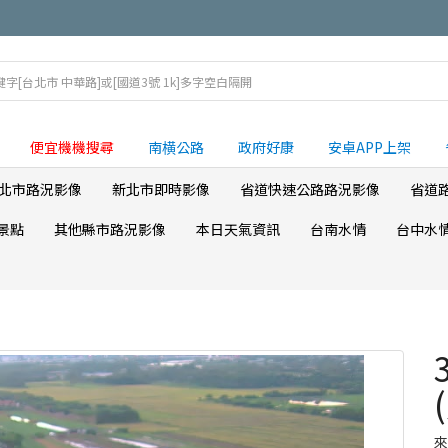
便宜機機搜尋
南横公路
政府好康
安卓APP上架
北市路況影像
新北市即時影像
省道快速公路路況影像
省道
景點
其他縣市路況影像
本日天氣資訊
台南水情
台中水