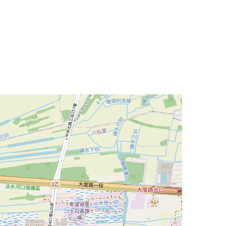
Leaflet