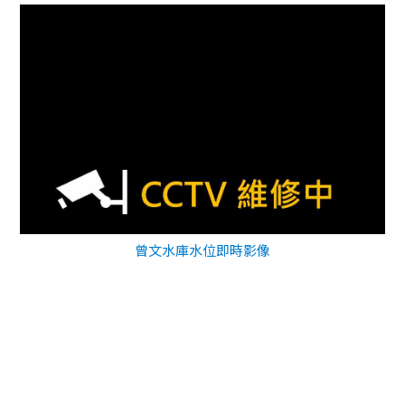
曾文水庫水位即時影像