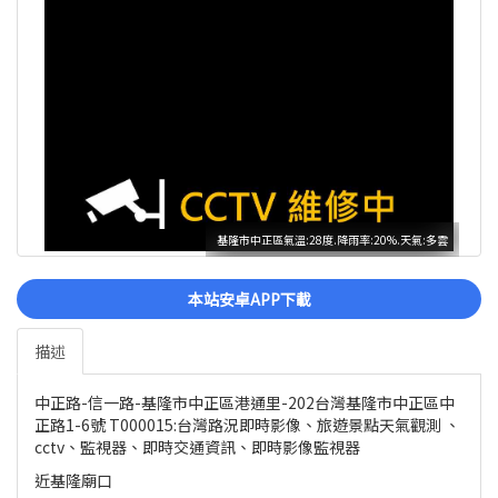
基隆市中正區氣溫:28度.降雨率:20%.天氣:多雲
本站安卓APP下載
描述
中正路-信一路-基隆市中正區港通里-202台灣基隆市中正區中
正路1-6號 T000015:台灣路況即時影像、旅遊景點天氣觀測 、
cctv、監視器、即時交通資訊、即時影像監視器
近基隆廟口