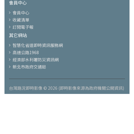
會員中心
會員中心
收藏清單
訂閱電子報
其它網站
智慧化省道即時資訊服務網
高速公路1968
經濟部水利署防災資訊網
新北市政府交通局
台灣路況即時影像 © 2026 (即時影像來源為政府機關公開資訊)