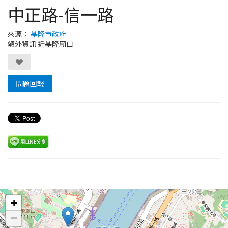
中正路-信一路
來源：
基隆市政府
額外資訊 近基隆廟口
問題回報
Leaflet
+
−