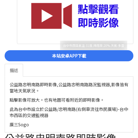
台中市西區氣溫:31度.降雨率:20%.天氣:多雲
本站安卓APP下載
描述
公益路忠明南路即時影像,公益路忠明南路路況監視器,影像皆有
當地天氣狀況。
點擊影像可放大。也有地圖可看附近的即時影像。
此為台中市設立於公益路/忠明南路(右側車流往市民廣場)-台中
市西區的交通監視器
廣三Sogo