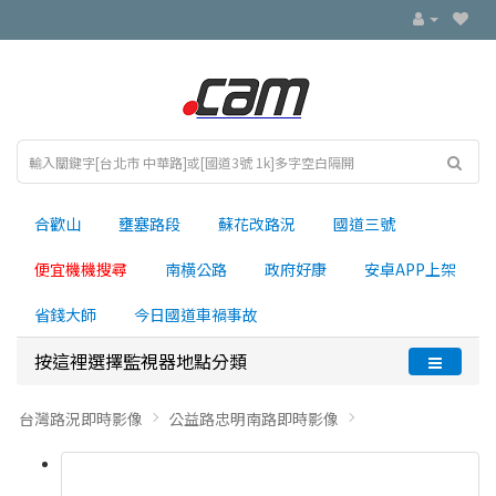
合歡山
壅塞路段
蘇花改路況
國道三號
便宜機機搜尋
南横公路
政府好康
安卓APP上架
省錢大師
今日國道車禍事故
按這裡選擇監視器地點分類
台灣路況即時影像
公益路忠明南路即時影像