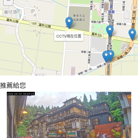
−
CCTV現在位置
推薦給您