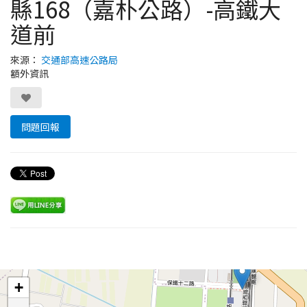
縣168（嘉朴公路）-高鐵大
道前
來源：
交通部高速公路局
額外資訊
問題回報
Leaflet
+