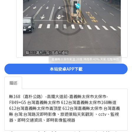
嘉義縣太保市氣溫:28度.降雨率:40%.天氣:短暫陣雨
本站安卓APP下載
描述
縣168（嘉朴公路）-高鐵大道前-嘉義縣太保市太保市-
F849+G5 台灣嘉義縣太保市 612台灣嘉義縣太保市168縣道
612台灣嘉義縣太保市崙頂里 612台灣嘉義縣太保市 台灣嘉義
縣 台灣:台灣路況即時影像、旅遊景點天氣觀測 、cctv、監視
器、即時交通資訊、即時影像監視器