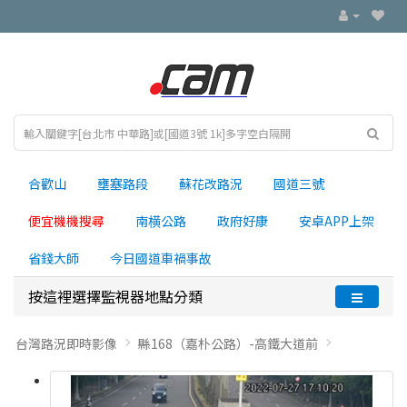
合歡山
壅塞路段
蘇花改路況
國道三號
便宜機機搜尋
南横公路
政府好康
安卓APP上架
省錢大師
今日國道車禍事故
按這裡選擇監視器地點分類
台灣路況即時影像
縣168（嘉朴公路）-高鐵大道前