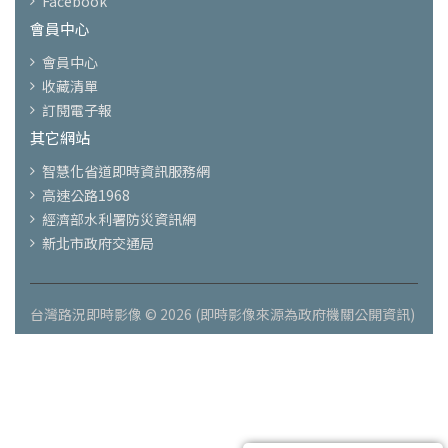
Facebook
會員中心
會員中心
收藏清單
訂閱電子報
其它網站
智慧化省道即時資訊服務網
高速公路1968
經濟部水利署防災資訊網
新北市政府交通局
台灣路況即時影像 © 2026 (即時影像來源為政府機關公開資訊)