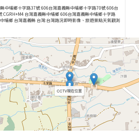
縣中埔鄉十字路37號 606台灣嘉義縣中埔鄉十字路70號 606台
 CGRH+M4 台灣嘉義縣中埔鄉 606台灣嘉義縣中埔鄉十字路
嘉義縣中埔鄉 台灣嘉義縣 台灣:台灣路況即時影像、旅遊景點天氣觀測
CCTV現在位置