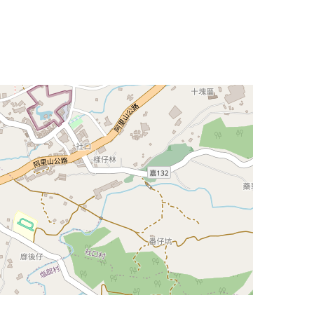
Leaflet