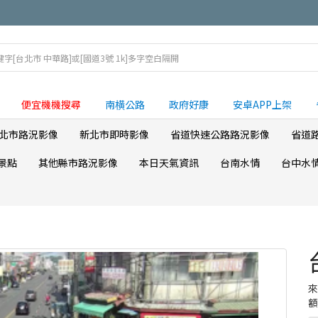
便宜機機搜尋
南横公路
政府好康
安卓APP上架
北市路況影像
新北市即時影像
省道快速公路路況影像
省道
景點
其他縣市路況影像
本日天氣資訊
台南水情
台中水
額