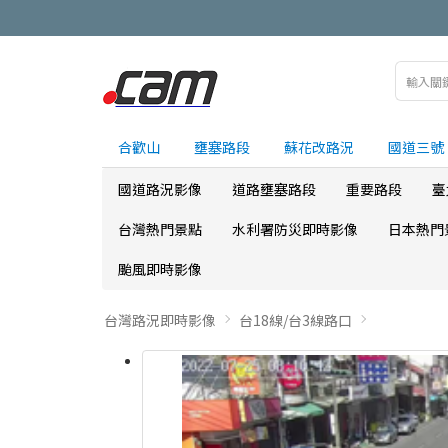
合歡山
壅塞路段
蘇花改路況
國道三號
國道路況影像
道路壅塞路段
重要路段
臺
台灣熱門景點
水利署防災即時影像
日本熱門
颱風即時影像
台灣路況即時影像
台18線/台3線路口