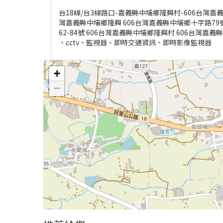
台18線/台3線路口-嘉義縣中埔鄉隆興村-606台灣嘉義
灣嘉義縣中埔鄉隆興 606台灣嘉義縣中埔鄉十字路79號
62-84號 606台灣嘉義縣中埔鄉隆興村 606台灣
、cctv、監視器、即時交通資訊、即時影像監視器
+
−