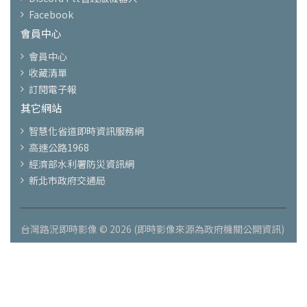
Facebook
會員中心
會員中心
收藏清單
訂閱電子報
其它網站
智慧化省道即時資訊服務網
高速公路1968
經濟部水利署防災資訊網
新北市政府交通局
台灣路況即時影像 © 2026 (即時影像來源為政府機關公開資訊)