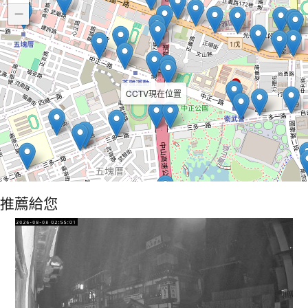
−
CCTV現在位置
推薦給您