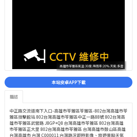
高雄市苓雅區氣溫:30度.降雨率:20%.天氣:多雲
本站安卓APP下載
描述
中正路交流道南下入口-高雄市苓雅區苓雅區-802台灣高雄市苓
雅區技擊館站 802台灣高雄市苓雅區中正一路88號 802台灣高
雄市苓雅區武營路 J8GP+Q8 台灣高雄市苓雅區 802台灣高雄
市苓雅區正大里 802台灣高雄市苓雅區 台灣高雄市鼓山區高雄
台灣高雄市 台灣 C000011:台灣路況即時影像、旅遊景點天氣