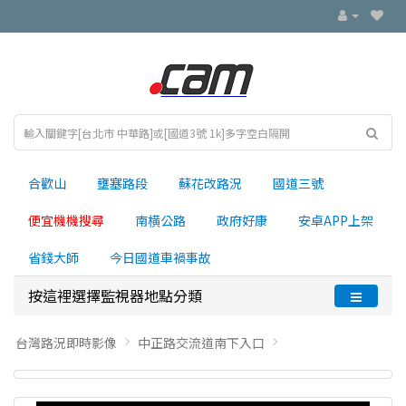
合歡山
壅塞路段
蘇花改路況
國道三號
便宜機機搜尋
南横公路
政府好康
安卓APP上架
省錢大師
今日國道車禍事故
按這裡選擇監視器地點分類
台灣路況即時影像
中正路交流道南下入口