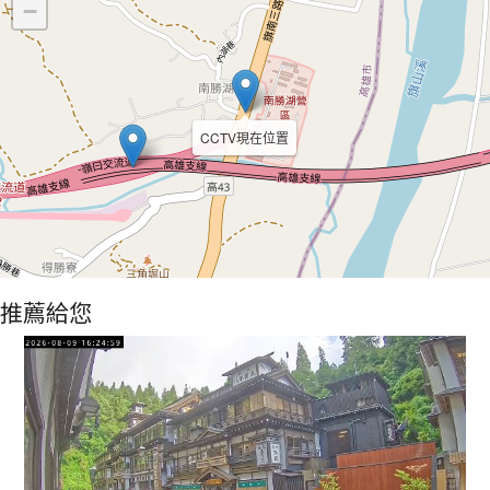
−
CCTV現在位置
推薦給您