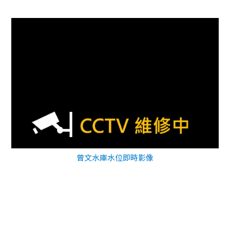
曾文水庫水位即時影像