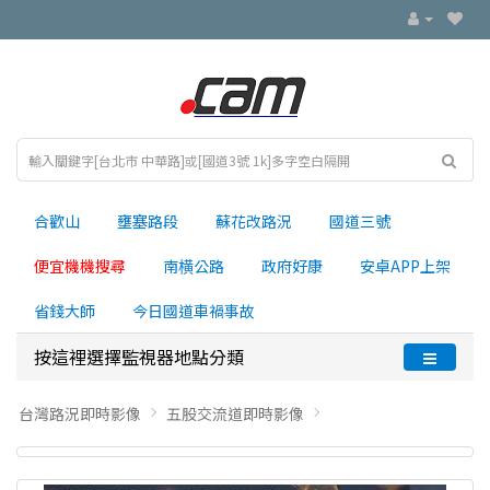
合歡山
壅塞路段
蘇花改路況
國道三號
便宜機機搜尋
南横公路
政府好康
安卓APP上架
省錢大師
今日國道車禍事故
按這裡選擇監視器地點分類
台灣路況即時影像
五股交流道即時影像