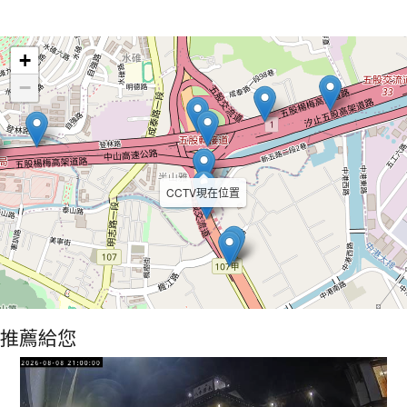
Leaflet
+
−
CCTV現在位置
推薦給您