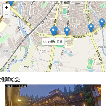
+
−
CCTV現在位置
推薦給您