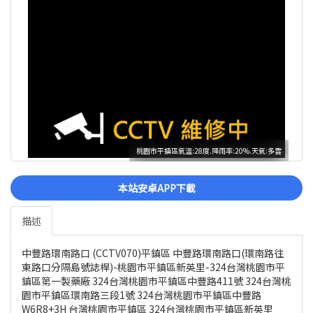
桃園市平鎮區氣溫:28度.降雨率:20%.天氣:多雲
本站安卓APP下載
描述
中豐路環南路口 (CCTV070)平鎮區 中豐路環南路口(環南路往
東路口分隔島號誌桿)-桃園市平鎮區新英里-324台灣桃園市平
鎮區第一製藥廠 324台灣桃園市平鎮區中豐路411號 324台灣桃
園市平鎮區環南路三段1號 324台灣桃園市平鎮區中豐路
W6R8+3H 台灣桃園市平鎮區 324台灣桃園市平鎮區新英里