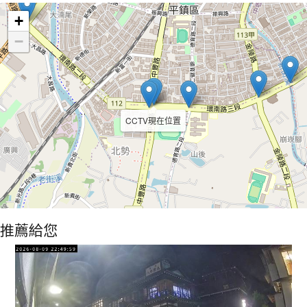
+
−
CCTV現在位置
推薦給您