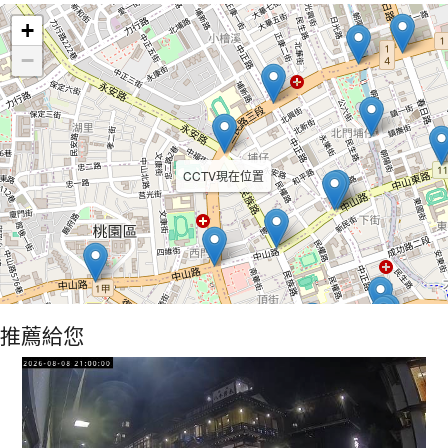
+
−
CCTV現在位置
推薦給您