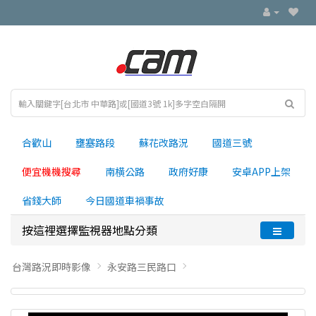
合歡山
壅塞路段
蘇花改路況
國道三號
便宜機機搜尋
南横公路
政府好康
安卓APP上架
省錢大師
今日國道車禍事故
按這裡選擇監視器地點分類
台灣路況即時影像
永安路三民路口