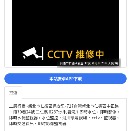
台南市仁德區氣溫:32度.降雨率:20%.天氣:晴
本站安卓APP下載
描述
二層行橋 -新北市仁德區保安里-717台灣新北市仁德區中正路
一段70巷24號 二仁溪 6287:水利署河川即時水位，即時影像，
即時水情監視器，水位監控，河川環境觀測 、cctv、監視器、
即時交通資訊、即時影像監視器