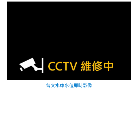
曾文水庫水位即時影像