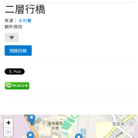
二層行橋
來源：
水利署
額外資訊
問題回報
Leaflet
+
−