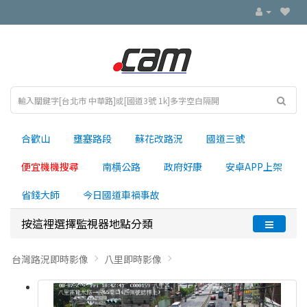
合歡山
壅塞路段
蘇花改路況
國道三號
便宜機機搜尋
南横公路
政府好康
安卓APP上架
省錢大師
今日國道車禍事故
按這裡選擇監視器地點分類
台灣路況即時影像
八里即時影像