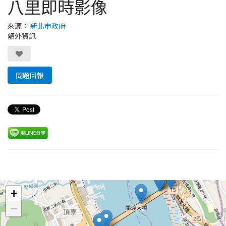
八里即時影像
來源：
新北市政府
額外資訊
問題回報
Leaflet
+
−