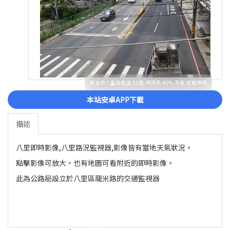
新北市八里區氣溫:31度.降雨率:40%.天氣:短暫陣雨
本站安卓APP下載
描述
八里即時影像,八里路況監視器,影像皆有當地天氣狀況。
點擊影像可放大。也有地圖可看附近的即時影像。
此為公路局設立於八里區龍米路的交通監視器