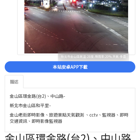
新北市金山區氣溫:28度.降雨率:20%.天氣:多雲
本站安卓APP下載
描述
金山區環金路(台2)、中山路-
新北市金山區和平里-
金山老街即時影像、旅遊景點天氣觀測 、cctv、監視器、即時
交通資訊、即時影像監視器
金山區環金路(台2)、中山路