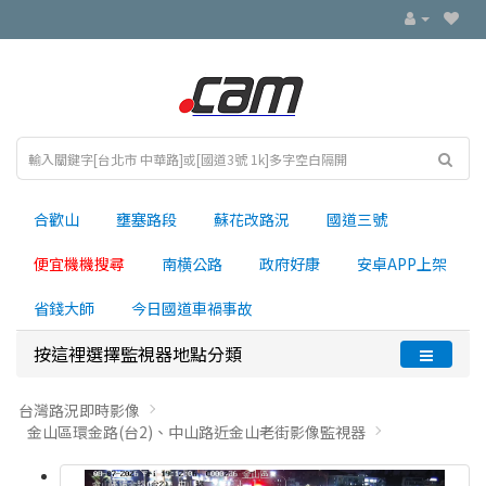
合歡山
壅塞路段
蘇花改路況
國道三號
便宜機機搜尋
南横公路
政府好康
安卓APP上架
省錢大師
今日國道車禍事故
按這裡選擇監視器地點分類
台灣路況即時影像
金山區環金路(台2)、中山路近金山老街影像監視器