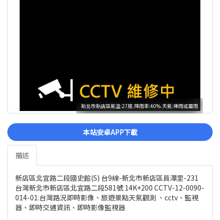
新北市新店區氣溫:27度.降雨率:40%.天氣:陣雨或雷雨
本站安卓APP下載
描述
新店區北宜路二段國史館(S) 台9線-新北市新店區員潭里-231
台灣新北市新店區北宜路二段581號 14K+200 CCTV-12-0090-
014-01:台灣路況即時影像、旅遊景點天氣觀測 、cctv、監視
器、即時交通資訊、即時影像監視器