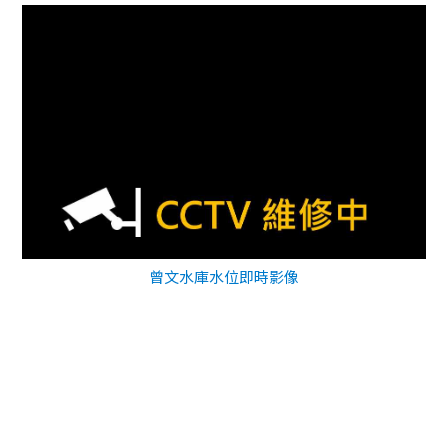
曾文水庫水位即時影像