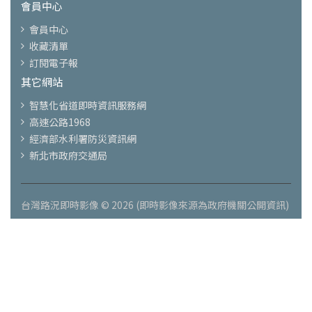
會員中心
會員中心
收藏清單
訂閱電子報
其它網站
智慧化省道即時資訊服務網
高速公路1968
經濟部水利署防災資訊網
新北市政府交通局
台灣路況即時影像 © 2026 (即時影像來源為政府機關公開資訊)