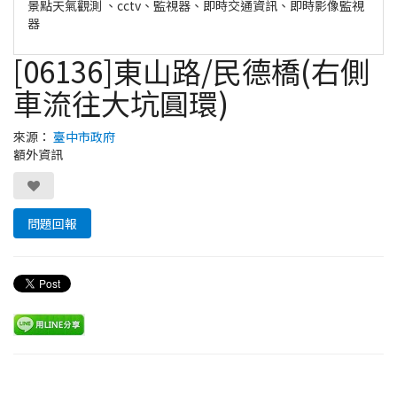
景點天氣觀測 、cctv、監視器、即時交通資訊、即時影像監視
器
[06136]東山路/民德橋(右側
車流往大坑圓環)
來源：
臺中市政府
額外資訊
問題回報