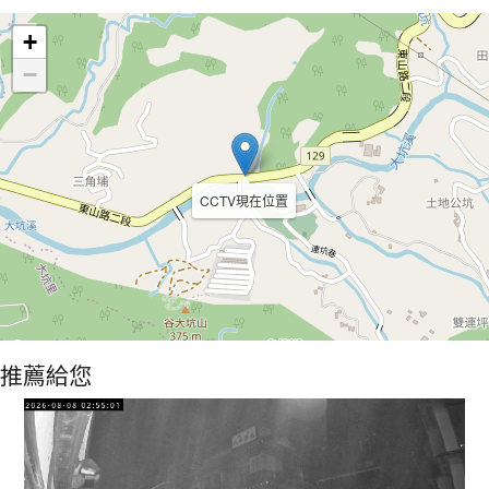
Leaflet
+
−
CCTV現在位置
推薦給您