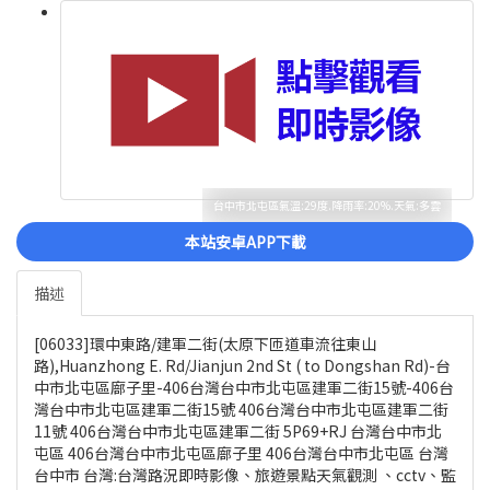
台中市北屯區氣溫:29度.降雨率:20%.天氣:多雲
本站安卓APP下載
描述
[06033]環中東路/建軍二街(太原下匝道車流往東山
路),Huanzhong E. Rd/Jianjun 2nd St ( to Dongshan Rd)-台
中市北屯區廍子里-406台灣台中市北屯區建軍二街15號-406台
灣台中市北屯區建軍二街15號 406台灣台中市北屯區建軍二街
11號 406台灣台中市北屯區建軍二街 5P69+RJ 台灣台中市北
屯區 406台灣台中市北屯區廍子里 406台灣台中市北屯區 台灣
台中市 台灣:台灣路況即時影像、旅遊景點天氣觀測 、cctv、監