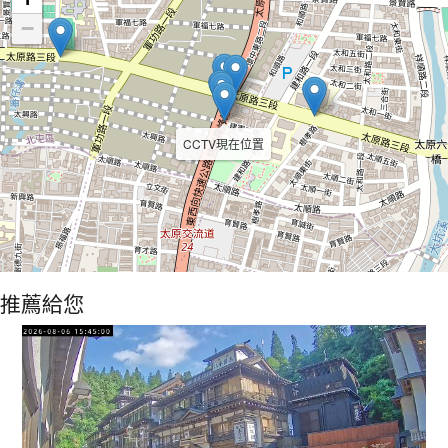
−
CCTV現在位置
推薦給您