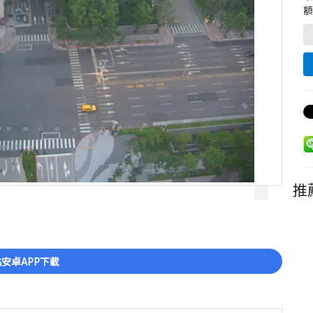
額
推
安卓APP下載