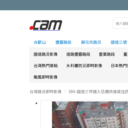
合歡山
壅塞路段
蘇花改路況
國道三號
國道路況影像
道路壅塞路段
重要路段
臺
台灣熱門景點
水利署防災即時影像
日本熱門
颱風即時影像
台灣路況即時影像
384-國道三甲匯入信義快進城往