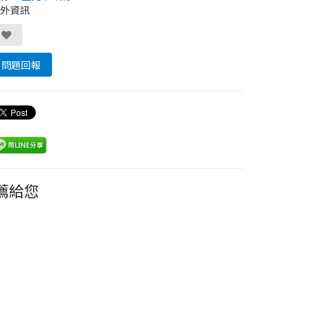
外資訊
問題回報
薦給您