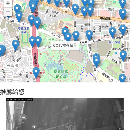
+
−
CCTV現在位置
推薦給您