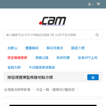
合歡山
壅塞路段
蘇花改路況
國道三號
便宜機機搜尋
南横公路
政府好康
安卓APP上架
省錢大師
今日國道車禍事故
按這裡選擇監視器地點分類
台灣路況即時影像
中正一路、國軍802醫院前