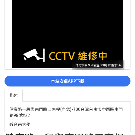
台南市中西區氣溫:29度.降雨率:%.
本站安卓APP下載
描述
健康路一段與南門路口南桿(向北)-700台灣台南市中西區南門
路98號#22
近台南大學