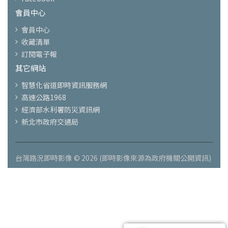
會員中心
會員中心
收藏清單
訂閱電子報
其它網站
智慧化省道即時資訊服務網
高速公路1968
經濟部水利署防災資訊網
新北市政府交通局
台灣路況即時影像 © 2026 (即時影像來源為政府機關公開資訊)