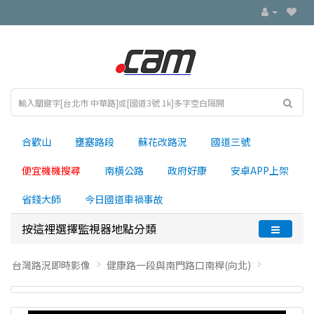
合歡山
壅塞路段
蘇花改路況
國道三號
便宜機機搜尋
南横公路
政府好康
安卓APP上架
省錢大師
今日國道車禍事故
按這裡選擇監視器地點分類
台灣路況即時影像
健康路一段與南門路口南桿(向北)