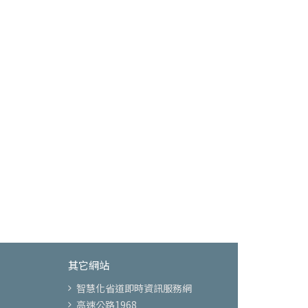
其它網站
智慧化省道即時資訊服務網
高速公路1968