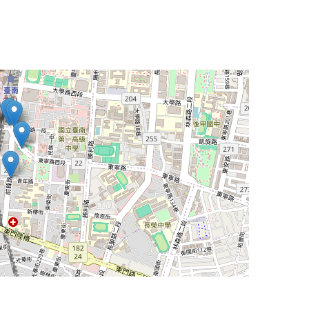
Leaflet