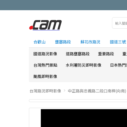
合歡山
壅塞路段
蘇花改路況
國道三號
國道路況影像
道路壅塞路段
重要路段
臺
台灣熱門景點
水利署防災即時影像
日本熱門
颱風即時影像
台灣路況即時影像
中正路與忠義路二段口南桿(向南)