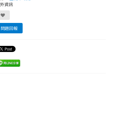
外資訊
問題回報