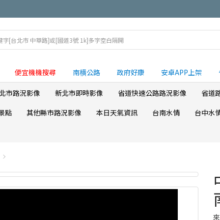
便宜機機搜尋
南横公路
政府好康
安卓APP上架
北市路況影像
新北市即時影像
省道快速公路路況影像
省道
景點
其他縣市路況影像
本日天氣資訊
台南水情
台中水