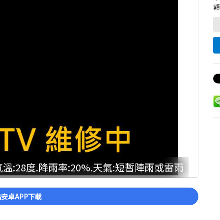
額
:28度.降雨率:20%.天氣:短暫陣雨或雷雨
安卓APP下載