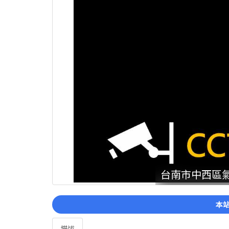
台南市中西區氣溫
本站
描述