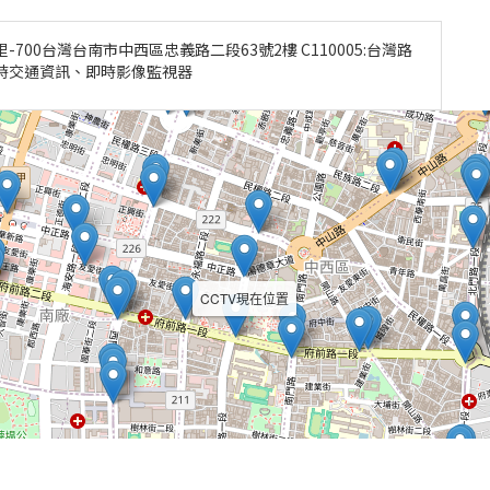
00台灣台南市中西區忠義路二段63號2樓 C110005:台灣路
即時交通資訊、即時影像監視器
CCTV現在位置