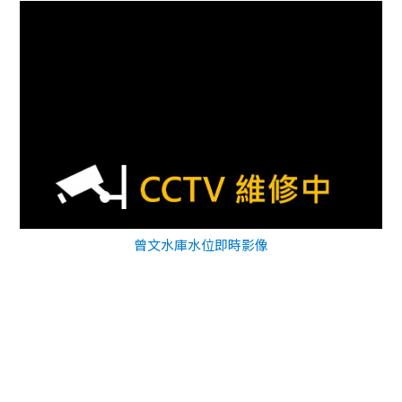
曾文水庫水位即時影像