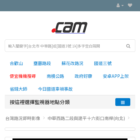
合歡山
壅塞路段
蘇花改路況
國道三號
便宜機機搜尋
南横公路
政府好康
安卓APP上架
省錢大師
今日國道車禍事故
按這裡選擇監視器地點分類
台灣路況即時影像
中華西路二段與建平十六街口南桿(向北)