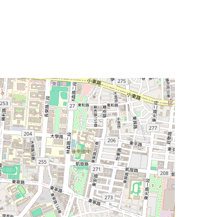
Leaflet