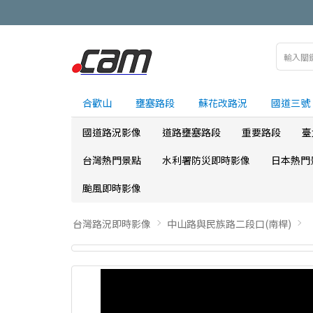
合歡山
壅塞路段
蘇花改路況
國道三號
國道路況影像
道路壅塞路段
重要路段
臺
台灣熱門景點
水利署防災即時影像
日本熱門
颱風即時影像
台灣路況即時影像
中山路與民族路二段口(南桿)