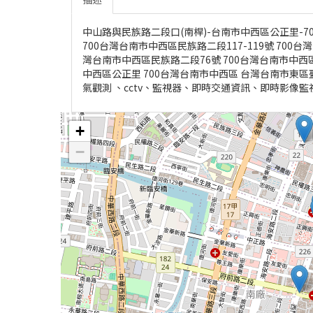
中山路與民族路二段口(南桿)-台南市中西區公正里-70
700台灣台南市中西區民族路二段117-119號 700台
灣台南市中西區民族路二段76號 700台灣台南市中西區台2
中西區公正里 700台灣台南市中西區 台灣台南市東區臺
氣觀測 、cctv、監視器、即時交通資訊、即時影像監
+
−