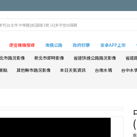
便宜機機搜尋
南横公路
政府好康
安卓APP上架
北市路況影像
新北市即時影像
省道快速公路路況影像
省道
景點
其他縣市路況影像
本日天氣資訊
台南水情
台中水