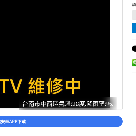
額
台南市中西區氣溫:28度.降雨率:%.
安卓APP下載