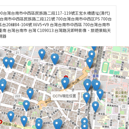
0台灣台南市中西區民族路二段117-119號王宮水橋遺址(清代)
灣台南市中西區民族路二段121號 700台灣台南市中西区PS 700台
0線84-104號 X6V5+V9 台灣台南市中西區 700台灣台南市
南 台灣台南市 台灣 C109013:台灣路況即時影像、旅遊景點天
視器
CCTV現在位置