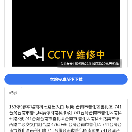
台南市善化區氣溫:29度.降雨率:20%.天氣:陰
本站安卓APP下載
描述
153停9停車場南科七路出入口-球機-台南市善化區善化區-741
台灣台南市善化區廣停3[南科接駁] 741台灣台南市善化區南科
七路8號 741台灣台南市善化區台南市 善化區南科七路與三環
西路二段交叉口組合屋 476J+V6 台灣台南市善化區 741台灣台
南市善化區南科七路 741台灣台南市善化區南關里 741台灣台