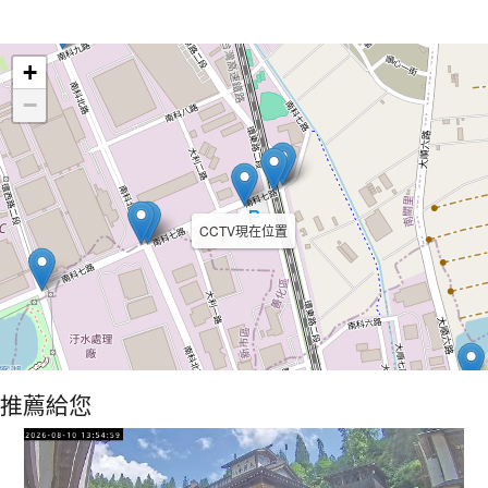
Leaflet
+
−
CCTV現在位置
推薦給您