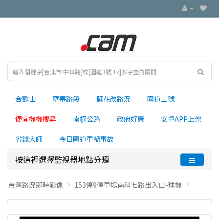
合歡山
壅塞路段
蘇花改路況
國道三號
便宜機機搜尋
南横公路
政府好康
安卓APP上架
省錢大師
今日國道車禍事故
按這裡選擇監視器地點分類
台灣路況即時影像
153停9停車場南科七路出入口-球機