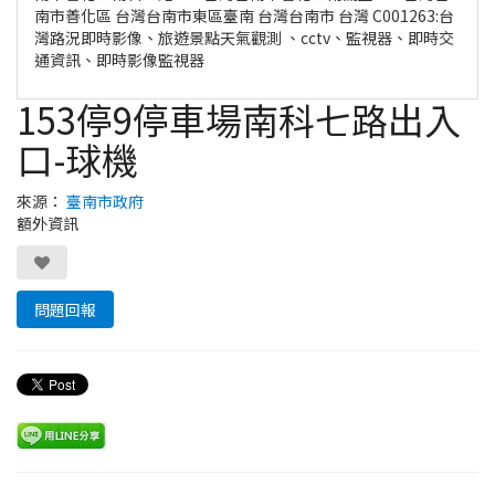
南市善化區 台灣台南市東區臺南 台灣台南市 台灣 C001263:台
灣路況即時影像、旅遊景點天氣觀測 、cctv、監視器、即時交
通資訊、即時影像監視器
153停9停車場南科七路出入
口-球機
來源：
臺南市政府
額外資訊
問題回報