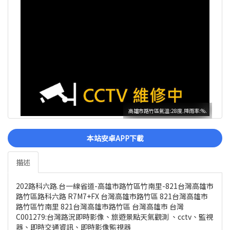
高雄市路竹區氣溫:28度.降雨率:%.
本站安卓APP下載
描述
202路科六路.台一線省道-高雄市路竹區竹南里-821台灣高雄市
路竹區路科六路 R7M7+FX 台灣高雄市路竹區 821台灣高雄市
路竹區竹南里 821台灣高雄市路竹區 台灣高雄市 台灣
C001279:台灣路況即時影像、旅遊景點天氣觀測 、cctv、監視
器、即時交通資訊、即時影像監視器