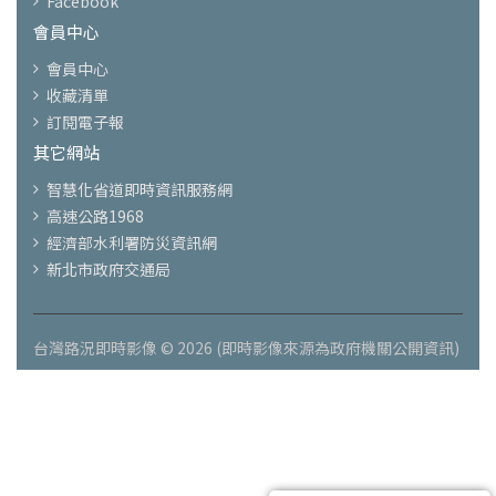
Facebook
會員中心
會員中心
收藏清單
訂閱電子報
其它網站
智慧化省道即時資訊服務網
高速公路1968
經濟部水利署防災資訊網
新北市政府交通局
台灣路況即時影像 © 2026 (即時影像來源為政府機關公開資訊)