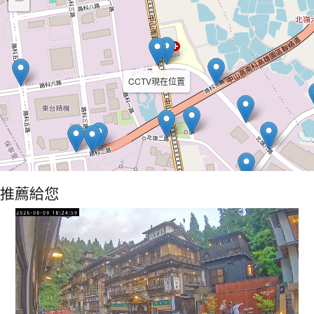
−
CCTV現在位置
推薦給您