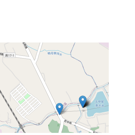
Leaflet