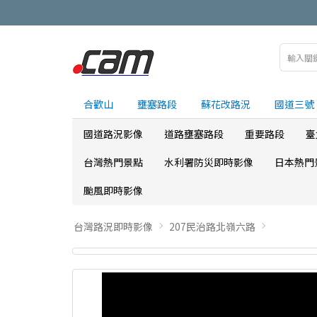
合歡山
壅塞路段
蘇花改路況
國道三號
國道路況影像
道路壅塞路段
重要路段
臺
台灣熱門景點
水利署防災即時影像
日本熱門
颱風即時影像
台灣路況即時影像
207民治路北嶺六路