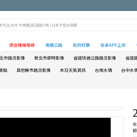
便宜機機搜尋
南横公路
政府好康
安卓APP上架
北市路況影像
新北市即時影像
省道快速公路路況影像
省道
景點
其他縣市路況影像
本日天氣資訊
台南水情
台中水
額