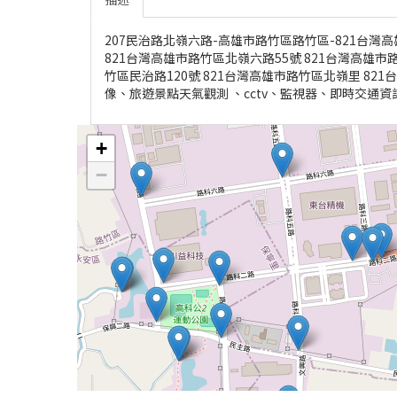
207民治路北嶺六路-高雄市路竹區路竹區-821台灣高
821台灣高雄市路竹區北嶺六路55號 821台灣高雄市路
竹區民治路120號 821台灣高雄市路竹區北嶺里 821台
像、旅遊景點天氣觀測 、cctv、監視器、即時交通
+
−