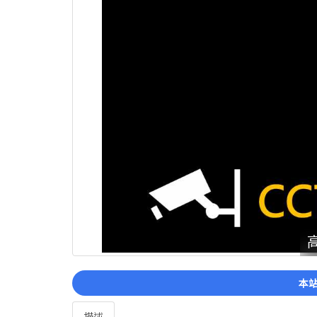
本站
描述