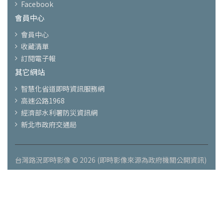
Facebook
會員中心
會員中心
收藏清單
訂閱電子報
其它網站
智慧化省道即時資訊服務網
高速公路1968
經濟部水利署防災資訊網
新北市政府交通局
台灣路況即時影像 © 2026 (即時影像來源為政府機關公開資訊)