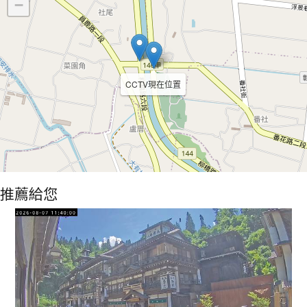
−
CCTV現在位置
推薦給您