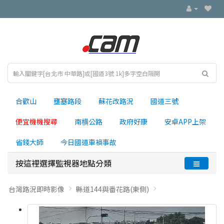
合歡山
壅塞路段
蘇花改路況
國道三號
便宜機機搜尋
南横公路
政府好康
安卓APP上架
省錢大師
今日國道車禍事故
按這裡選擇監視器地點分類
台灣路況即時影像
縣道144與番花路(東側)