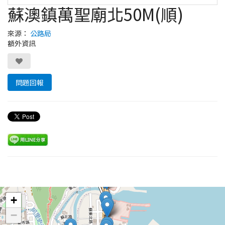
蘇澳鎮萬聖廟北50M(順)
來源：
公路局
額外資訊
問題回報
Leaflet
+
−