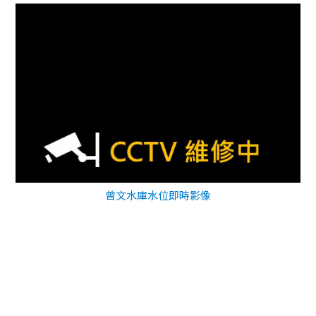
曾文水庫水位即時影像