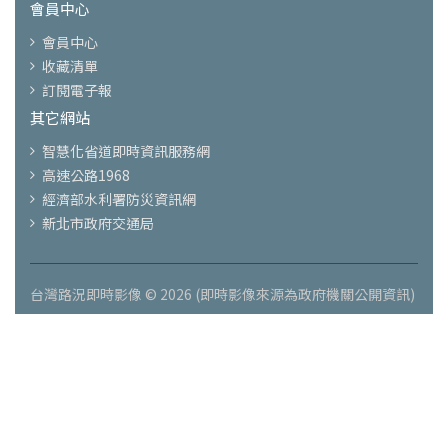
會員中心
會員中心
收藏清單
訂閱電子報
其它網站
智慧化省道即時資訊服務網
高速公路1968
經濟部水利署防災資訊網
新北市政府交通局
台灣路況即時影像 © 2026 (即時影像來源為政府機關公開資訊)