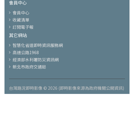
會員中心
會員中心
收藏清單
訂閱電子報
其它網站
智慧化省道即時資訊服務網
高速公路1968
經濟部水利署防災資訊網
新北市政府交通局
台灣路況即時影像 © 2026 (即時影像來源為政府機關公開資訊)