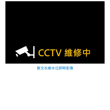
曾文水庫水位即時影像