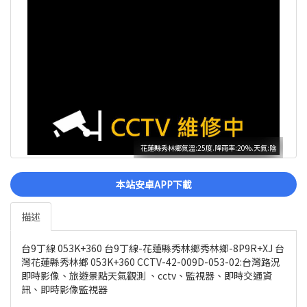
花蓮縣秀林鄉氣溫:25度.降雨率:20%.天氣:陰
本站安卓APP下載
描述
台9丁線 053K+360 台9丁線-花蓮縣秀林鄉秀林鄉-8P9R+XJ 台
灣花蓮縣秀林鄉 053K+360 CCTV-42-009D-053-02:台灣路況
即時影像、旅遊景點天氣觀測 、cctv、監視器、即時交通資
訊、即時影像監視器