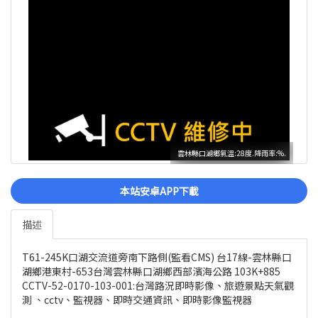
雲林縣口湖鄉氣溫:28度.降雨率:%.
本站安卓APP下載
描述
T61-245K口湖交流道旁南下路側(監看CMS) 台17線-雲林縣口
湖鄉港東村-653台灣雲林縣口湖鄉西部濱海公路 103K+885
CCTV-52-0170-103-001:台灣路況即時影像、旅遊景點天氣觀
測 、cctv、監視器、即時交通資訊、即時影像監視器