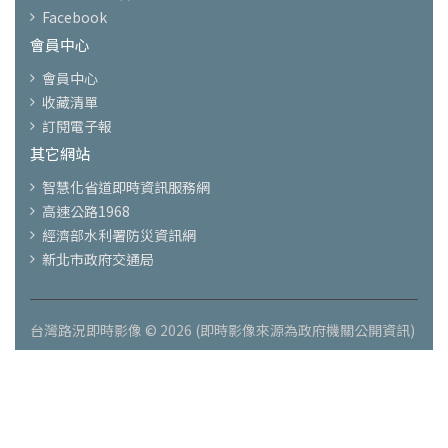
Facebook
會員中心
會員中心
收藏清單
訂閱電子報
其它網站
智慧化省道即時資訊服務網
高速公路1968
經濟部水利署防災資訊網
新北市政府交通局
台灣路況即時影像 © 2026 (即時影像來源為政府機關公開資訊)