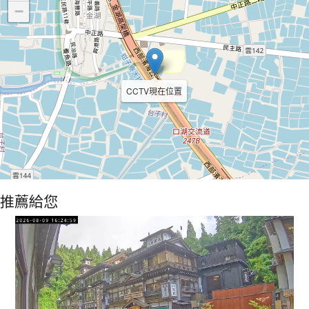
−
CCTV現在位置
推薦給您