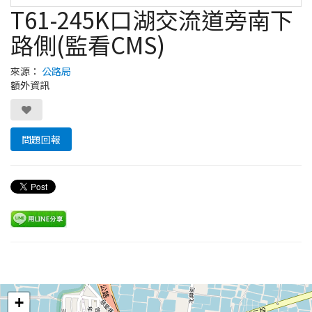
T61-245K口湖交流道旁南下
路側(監看CMS)
來源：
公路局
額外資訊
問題回報
Leaflet
+