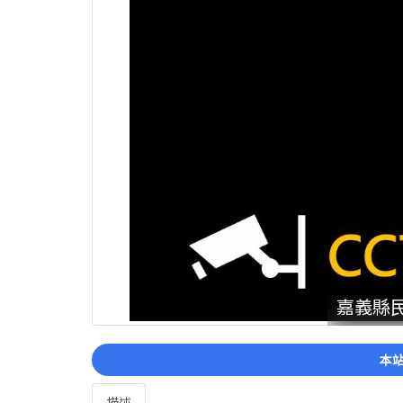
嘉義縣民
本站
描述