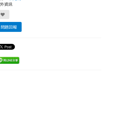
外資訊
問題回報