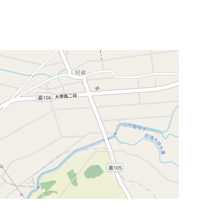
Leaflet