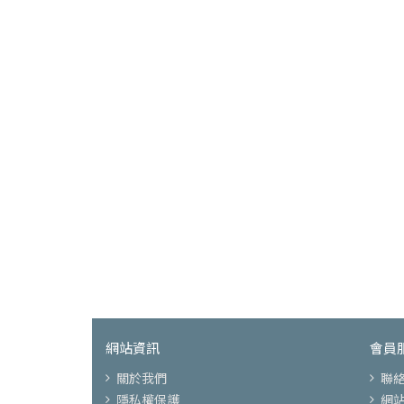
網站資訊
會員
關於我們
聯
隱私權保護
網