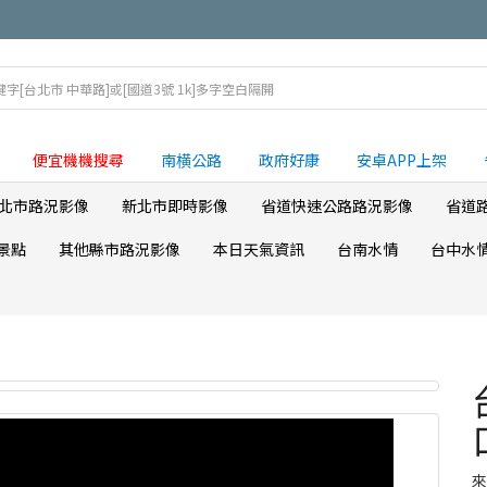
便宜機機搜尋
南横公路
政府好康
安卓APP上架
北市路況影像
新北市即時影像
省道快速公路路況影像
省道
景點
其他縣市路況影像
本日天氣資訊
台南水情
台中水