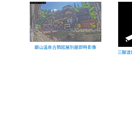
銀山温泉古勢起屋別館即時影像
三腳渡