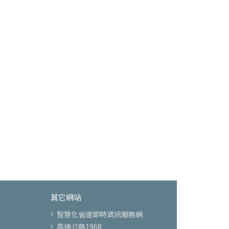
其它網站
智慧化省道即時資訊服務網
高速公路1968