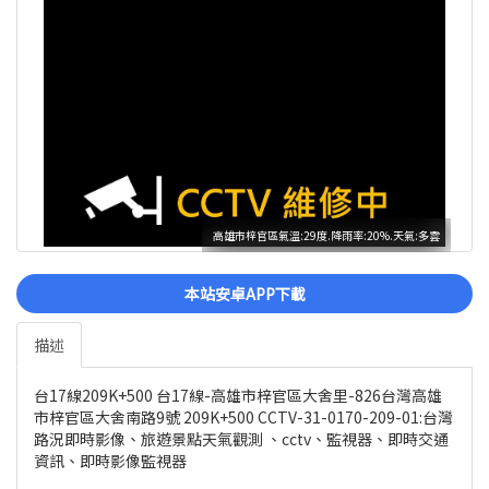
高雄市梓官區氣溫:29度.降雨率:20%.天氣:多雲
本站安卓APP下載
描述
台17線209K+500 台17線-高雄市梓官區大舍里-826台灣高雄
市梓官區大舍南路9號 209K+500 CCTV-31-0170-209-01:台灣
路況即時影像、旅遊景點天氣觀測 、cctv、監視器、即時交通
資訊、即時影像監視器