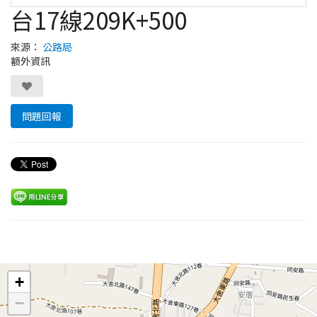
台17線209K+500
來源：
公路局
額外資訊
問題回報
Leaflet
+
−