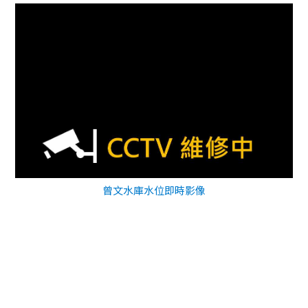
曾文水庫水位即時影像