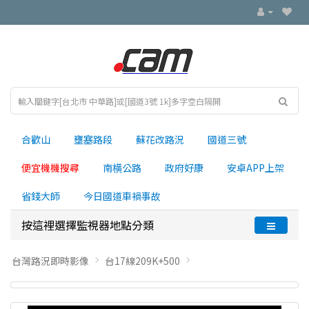
合歡山
壅塞路段
蘇花改路況
國道三號
便宜機機搜尋
南横公路
政府好康
安卓APP上架
省錢大師
今日國道車禍事故
按這裡選擇監視器地點分類
台灣路況即時影像
台17線209K+500