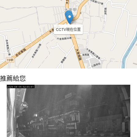
CCTV現在位置
推薦給您