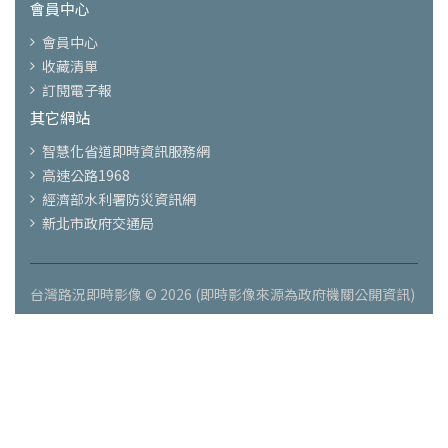
會員中心
會員中心
收藏清單
訂閱電子報
其它網站
智慧化省道即時資訊服務網
高速公路1968
經濟部水利署防災資訊網
新北市政府交通局
台灣路況即時影像 © 2026 (即時影像來源為政府機關公開資訊)