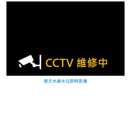
曾文水庫水位即時影像