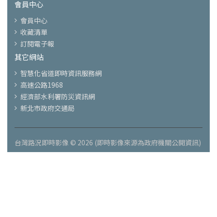
會員中心
會員中心
收藏清單
訂閱電子報
其它網站
智慧化省道即時資訊服務網
高速公路1968
經濟部水利署防災資訊網
新北市政府交通局
台灣路況即時影像 © 2026 (即時影像來源為政府機關公開資訊)