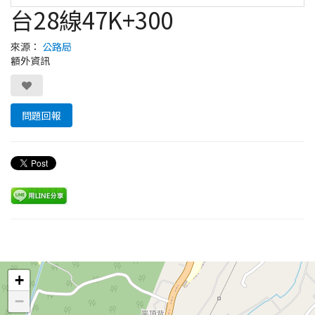
台28線47K+300
來源：
公路局
額外資訊
問題回報
Leaflet
+
−