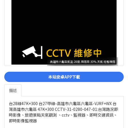
高雄市六龜區氣溫:28度.降雨率:30%.天氣:短暫陣雨
本站安卓APP下載
描述
台28線47K+300 台27甲線-高雄市六龜區六龜區-VJRF+WX 台
灣高雄市六龜區 47K+300 CCTV-31-0280-047-01:台灣路況即
時影像、旅遊景點天氣觀測 、cctv、監視器、即時交通資訊、
即時影像監視器