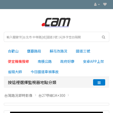
合歡山
壅塞路段
蘇花改路況
國道三號
便宜機機搜尋
南横公路
政府好康
安卓APP上架
省錢大師
今日國道車禍事故
按這裡選擇監視器地點分類
台灣路況即時影像
台27甲線1K+300