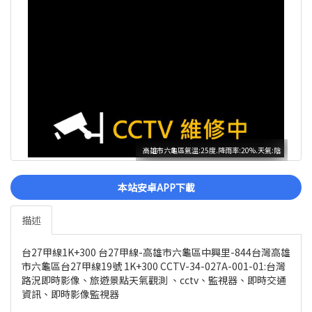
高雄市六龜區氣溫:25度.降雨率:20%.天氣:陰
本站安卓APP下載
描述
台27甲線1K+300 台27甲線-高雄市六龜區中興里-844台灣高雄
市六龜區台27甲線19號 1K+300 CCTV-34-027A-001-01:台灣
路況即時影像、旅遊景點天氣觀測 、cctv、監視器、即時交通
資訊、即時影像監視器