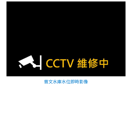
曾文水庫水位即時影像