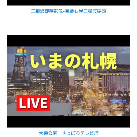
三腳渡即時影像-百齡右岸三腳渡碼頭
大通公園 さっぽろテレビ塔