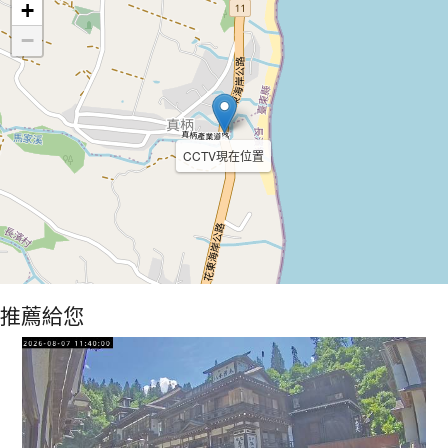
+
−
CCTV現在位置
推薦給您